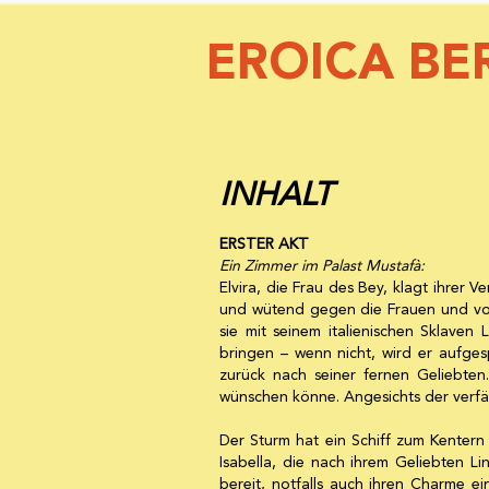
EROICA BER
INHALT
ERSTER AKT
Ein Zimmer im Palast Mustafà:
Elvira, die Frau des Bey, klagt ihrer V
und wütend gegen die Frauen und vor 
sie mit seinem italienischen Sklaven L
bringen – wenn nicht, wird er aufges
zurück nach seiner fernen Geliebten
wünschen könne. Angesichts der verfän
Der Sturm hat ein Schiff zum Kentern
Isabella, die nach ihrem Geliebten Li
bereit, notfalls auch ihren Charme 