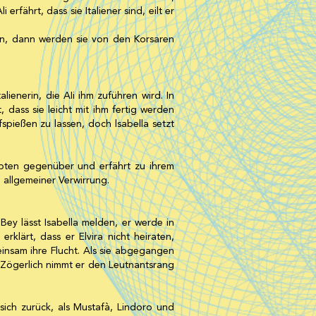
rfährt, dass sie Italiener sind, eilt er
en, dann werden sie von den Korsaren
lienerin, die AIi ihm zuführen wird. In
, dass sie leicht mit ihm fertig werden
fspießen zu lassen, doch lsabella setzt
ebten gegenüber und erfährt zu ihrem
n allgemeiner Verwirrung.
Bey lässt Isabella melden, er werde in
rklärt, dass er Elvira nicht heiraten,
insam ihre Flucht. Als sie abgegangen
 Zögerlich nimmt er den Leutnantsrang
sich zurück, als Mustafà, Lindoro und